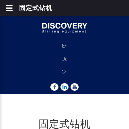
固定式钻机
En
Ua
Ch
固定式钻机